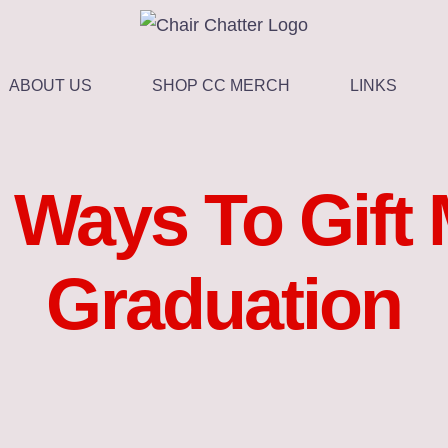
ABOUT US
SHOP CC MERCH
LINKS
e Ways To Gift
Graduation