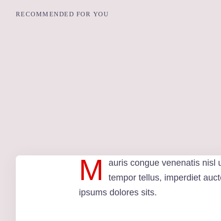
RECOMMENDED FOR YOU
M
auris congue venenatis nisl 
tempor tellus, imperdiet auc
ipsums dolores sits.