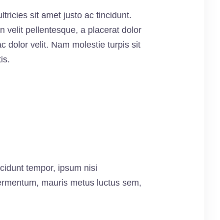
ltricies sit amet justo ac tincidunt.
n velit pellentesque, a placerat dolor
 dolor velit. Nam molestie turpis sit
is.
ncidunt tempor, ipsum nisi
 fermentum, mauris metus luctus sem,