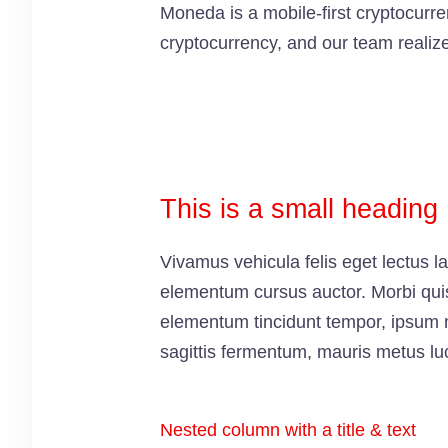
Moneda is a mobile-first cryptocurre
cryptocurrency, and our team realize
This is a small heading
Vivamus vehicula felis eget lectus l
elementum cursus auctor. Morbi quis m
elementum tincidunt tempor, ipsum n
sagittis fermentum, mauris metus lu
Nested column with a title & text