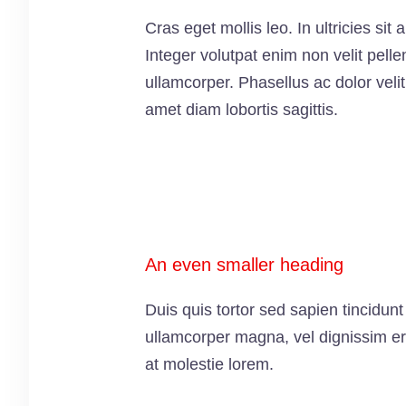
Cras eget mollis leo. In ultricies sit 
Integer volutpat enim non velit pelle
ullamcorper. Phasellus ac dolor velit
amet diam lobortis sagittis.
An even smaller heading
Duis quis tortor sed sapien tincidunt
ullamcorper magna, vel dignissim er
at molestie lorem.