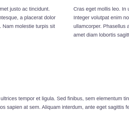
amet justo ac tincidunt.
Cras eget mollis leo. In u
ntesque, a placerat dolor
Integer volutpat enim no
. Nam molestie turpis sit
ullamcorper. Phasellus ac
amet diam lobortis sagitt
 ultrices tempor et ligula. Sed finibus, sem elementum ti
os sapien at sem. Aliquam interdum, ante eget sagittis