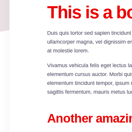
This is a bo
Duis quis tortor sed sapien tincidunt
ullamcorper magna, vel dignissim er
at molestie lorem.
Vivamus vehicula felis eget lectus l
elementum cursus auctor. Morbi quis m
elementum tincidunt tempor, ipsum n
sagittis fermentum, mauris metus lu
Another amazin