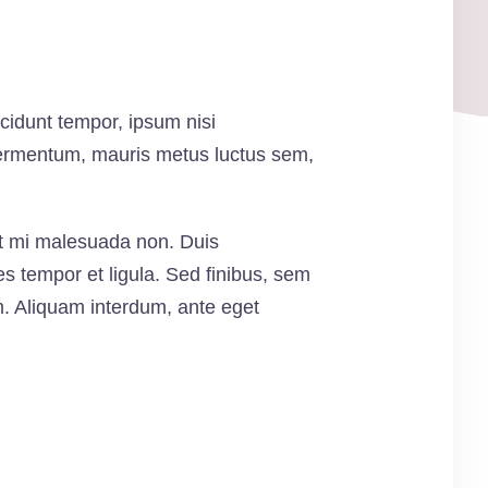
ncidunt tempor, ipsum nisi
 fermentum, mauris metus luctus sem,
pit mi malesuada non. Duis
es tempor et ligula. Sed finibus, sem
m. Aliquam interdum, ante eget