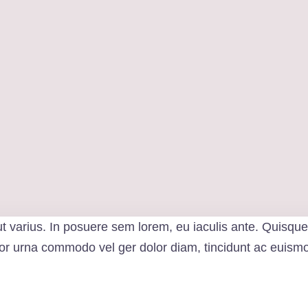
ut varius. In posuere sem lorem, eu iaculis ante. Quisque
tor urna commodo vel ger dolor diam, tincidunt ac euismod