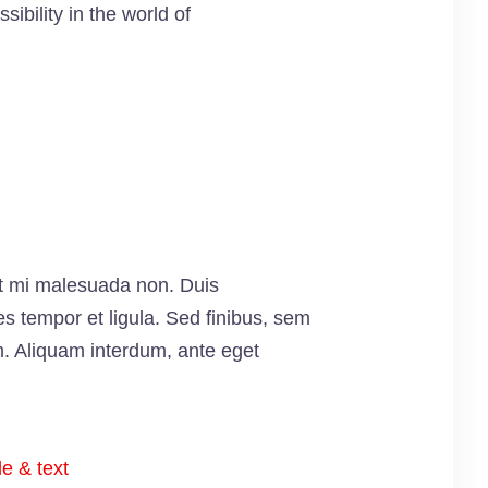
ibility in the world of
pit mi malesuada non. Duis
es tempor et ligula. Sed finibus, sem
m. Aliquam interdum, ante eget
le & text